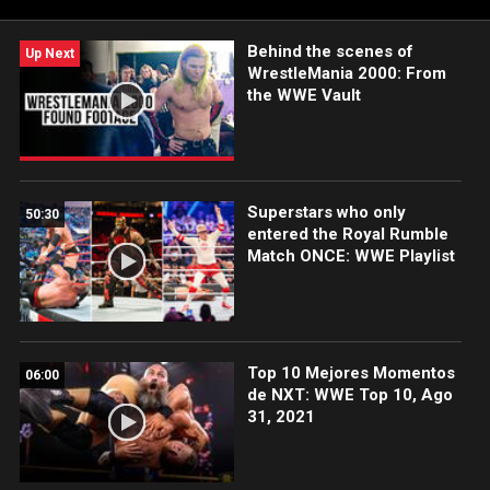
Behind the scenes of
Up Next
WrestleMania 2000: From
the WWE Vault
Superstars who only
50:30
entered the Royal Rumble
Match ONCE: WWE Playlist
Top 10 Mejores Momentos
06:00
de NXT: WWE Top 10, Ago
31, 2021