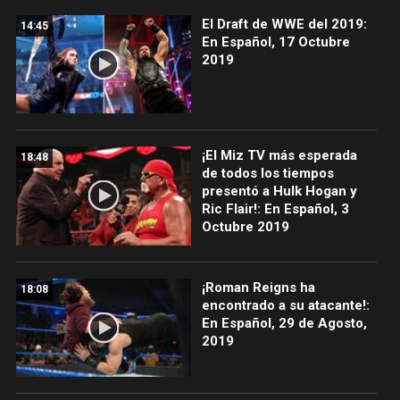
El Draft de WWE del 2019:
14:45
En Español, 17 Octubre
2019
¡El Miz TV más esperada
18:48
de todos los tiempos
presentó a Hulk Hogan y
Ric Flair!: En Español, 3
Octubre 2019
¡Roman Reigns ha
18:08
encontrado a su atacante!:
En Español, 29 de Agosto,
2019