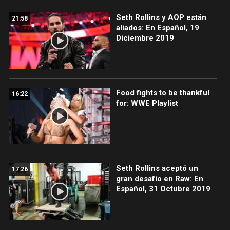
Seth Rollins y AOP están
21:58
aliados: En Español, 19
Diciembre 2019
Food fights to be thankful
16:22
for: WWE Playlist
Seth Rollins aceptó un
17:26
gran desafío en Raw: En
Español, 31 Octubre 2019