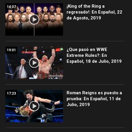
¡King of the Ring a
14:07
regresado!: En Español, 22
de Agosto, 2019
¿Que pasó en WWE
19:01
Extreme Rules?: En
Español, 18 de Julio, 2019
Roman Reigns es puesto a
17:23
prueba: En Español, 11 de
Julio, 2019