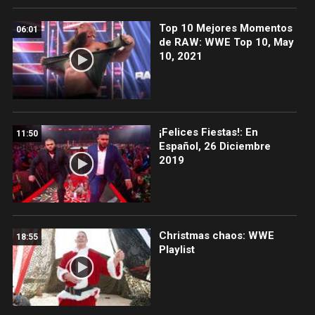
Top 10 Mejores Momentos
06:01
de RAW: WWE Top 10, May
10, 2021
¡Felices Fiestas!: En
11:50
Español, 26 Diciembre
2019
Christmas chaos: WWE
18:55
Playlist