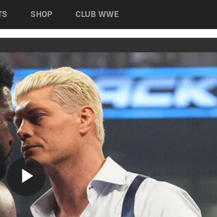
TS
SHOP
CLUB WWE
Play