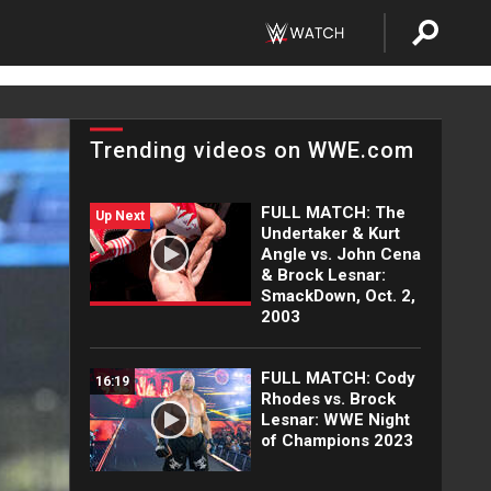
Trending videos on WWE.com
FULL MATCH: The
Up Next
Undertaker & Kurt
Angle vs. John Cena
& Brock Lesnar:
SmackDown, Oct. 2,
2003
FULL MATCH: Cody
16:19
Rhodes vs. Brock
Lesnar: WWE Night
of Champions 2023