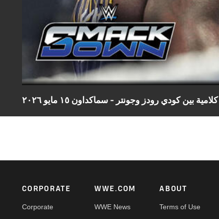
مية بين كودي رودز وجونتر - سماكداون ١٥ مايو ٢٠٢٦
Footer
CORPORATE
WWE.COM
ABOUT
Corporate
WWE News
Terms of Use