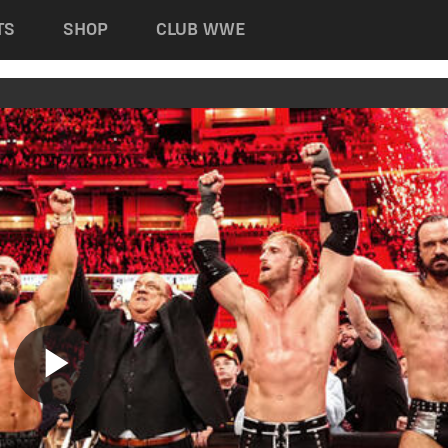
TS
SHOP
CLUB WWE
Play