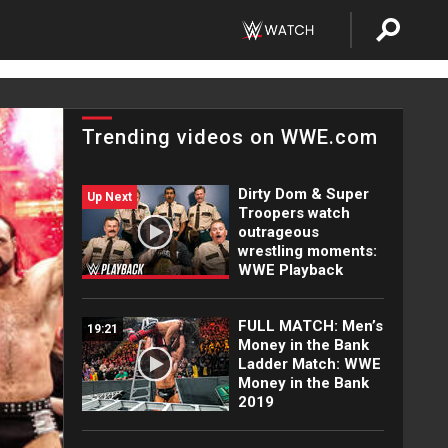
Trending videos on WWE.com
Dirty Dom & Super
Up Next
Troopers watch
outrageous
wrestling moments:
WWE Playback
FULL MATCH: Men’s
19:21
Money in the Bank
Ladder Match: WWE
Money in the Bank
2019