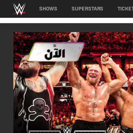
Main navigation
SHOWS
SUPERSTARS
TICKE
Skip to main content