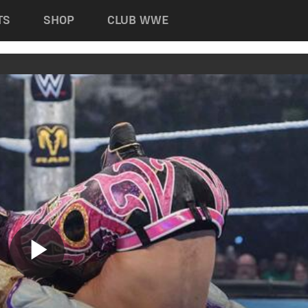
TS
SHOP
CLUB WWE
Play