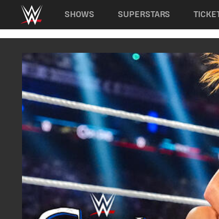
Main navigation
SHOWS
SUPERSTARS
TICKE
Skip to main content