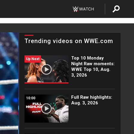
Trending videos on WWE.com
Top 10 Monday
Up Next
Night Raw moments:
WWE Top 10, Aug.
3, 2026
Full Raw highlights:
10:00
Aug. 3, 2026