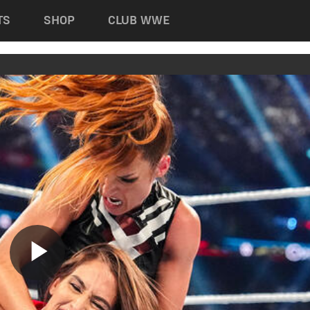
TS
SHOP
CLUB WWE
Play